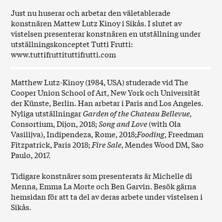
Just nu huserar och arbetar den väletablerade
konstnären Mattew Lutz Kinoy i Sikås. I slutet av
vistelsen presenterar konstnären en utställning under
utställningskonceptet Tutti Frutti:
www.tuttifruttituttifrutti.com
Matthew Lutz-Kinoy (1984, USA) studerade vid The
Cooper Union School of Art, New York och Universität
der Künste, Berlin. Han arbetar i Paris and Los Angeles.
Nyliga utställningar
Garden of the Chateau Bellevue,
Consortium, Dijon, 2018;
Song and Love
(with Ola
Vasilijva), Indipendeza, Rome, 2018;
Fooding
, Freedman
Fitzpatrick, Paris 2018;
Fire Sale
, Mendes Wood DM, Sao
Paulo, 2017.
Tidigare konstnärer som presenterats är Michelle di
Menna, Emma La Morte och Ben Garvin. Besök gärna
hemsidan för att ta del av deras arbete under vistelsen i
Sikås.