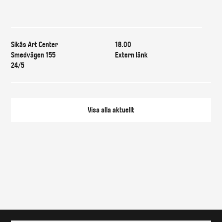
Var & när
Sikås Art Center
18.00
Smedvägen 155
Extern länk
24/5
Visa alla
aktuellt