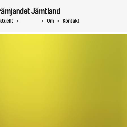
rämjandet
Jämtland
ktuellt
Projekt
Om
Kontakt